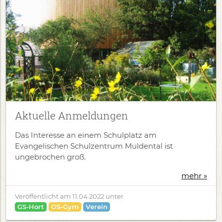
Aktuelle Anmeldungen
Das Interesse an einem Schulplatz am
Evangelischen Schulzentrum Muldental ist
ungebrochen groß.
mehr »
Veröffentlicht am
11.04.2022
unter
GS-Hort
OS-Gym
Verein