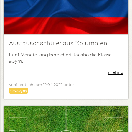
Austauschschüler aus Kolumbien
Fünf Monate lang bereichert Jacobo die Klasse
9Gym.
mehr »
Veröffentlicht am
12.04.2022
unter
OS-Gym