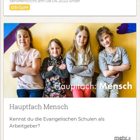
Veröffentlicht am
08.04.2022
unter
OS-Gym
Hauptfach Mensch
Kennst du die Evangelischen Schulen als
Arbeitgeber?
mehr »