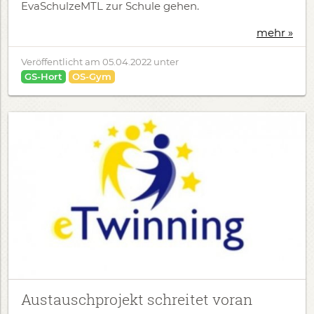
EvaSchulzeMTL zur Schule gehen.
mehr »
Veröffentlicht am
05.04.2022
unter
GS-Hort
OS-Gym
Austauschprojekt schreitet voran