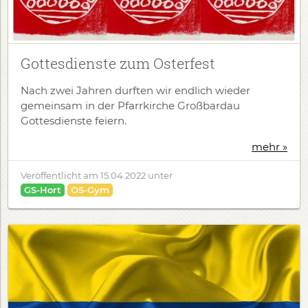
Gottesdienste zum Osterfest
Nach zwei Jahren durften wir endlich wieder
gemeinsam in der Pfarrkirche Großbardau
Gottesdienste feiern.
mehr »
Veröffentlicht am
15.04.2022
unter
GS-Hort
OS-Gym