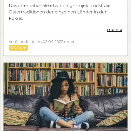
Das internationale eTwinning-Projekt rückt die
Ostertraditionen der einzelnen Länder in den
Fokus.
mehr »
Veröffentlicht am
05.04.2022
unter
OS-Gym