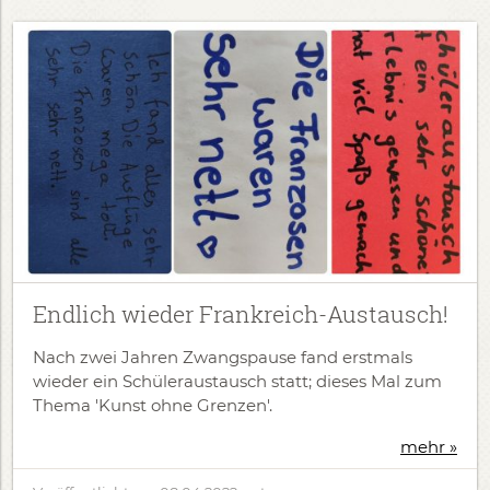
Endlich wieder Frankreich-Austausch!
Nach zwei Jahren Zwangspause fand erstmals
wieder ein Schüleraustausch statt; dieses Mal zum
Thema 'Kunst ohne Grenzen'.
mehr »