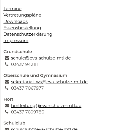
Termine
Vertretungspläne
Downloads
Essensbestellung
Datenschutzerklärung
Impressum
Grundschule
schule@eva-schulze-mtl.de
03437 942111
Oberschule und Gymnasium
sekretariat-ws@eva-schulze-mtl.de
03437 7067977
Hort
hortleitung@eva-schulze-mtl.de
03437 7609780
Schulclub
schulclub@eva-schulze-mtl.de