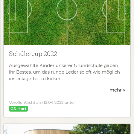
Schülercup 2022
Ausgewählte Kinder unserer Grundschule gaben
ihr Bestes, um das runde Leder so oft wie möglich
ins eckige Tor zu kicken.
mehr »
Veröffentlicht am
12.04.2022
unter
GS-Hort