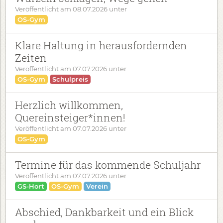
Veröffentlicht am
08.07.2026
unter
OS-Gym
Klare Haltung in herausfordernden
Zeiten
Veröffentlicht am
07.07.2026
unter
OS-Gym
Schulpreis
Herzlich willkommen,
Quereinsteiger*innen!
Veröffentlicht am
07.07.2026
unter
OS-Gym
Termine für das kommende Schuljahr
Veröffentlicht am
07.07.2026
unter
GS-Hort
OS-Gym
Verein
Abschied, Dankbarkeit und ein Blick