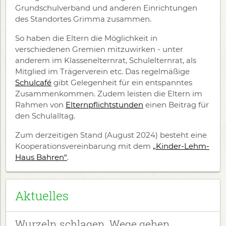
Grundschulverband und anderen Einrichtungen
des Standortes Grimma zusammen.
So haben die Eltern die Möglichkeit in
verschiedenen Gremien mitzuwirken - unter
anderem im Klassenelternrat, Schulelternrat, als
Mitglied im Trägerverein etc. Das regelmäßige
Schulcafé
gibt Gelegenheit für ein entspanntes
Zusammenkommen. Zudem leisten die Eltern im
Rahmen von
Elternpflichtstunden
einen Beitrag für
den Schulalltag.
Zum derzeitigen Stand (August 2024) besteht eine
Kooperationsvereinbarung mit dem
„Kinder-Lehm-
Haus Bahren“
.
Aktuelles
Wurzeln schlagen, Wege gehen