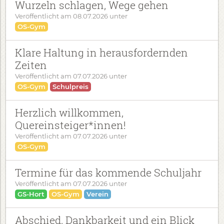
Wurzeln schlagen, Wege gehen
Veröffentlicht am
08.07.2026
unter
OS-Gym
Klare Haltung in herausfordernden
Zeiten
Veröffentlicht am
07.07.2026
unter
OS-Gym
Schulpreis
Herzlich willkommen,
Quereinsteiger*innen!
Veröffentlicht am
07.07.2026
unter
OS-Gym
Termine für das kommende Schuljahr
Veröffentlicht am
07.07.2026
unter
GS-Hort
OS-Gym
Verein
Abschied, Dankbarkeit und ein Blick