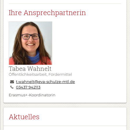
Ihre Ansprechpartnerin
Tabea Wahnelt
Öffentlichkeitsarbeit, Fördermittel
t.wahnelt@eva-schulze-mtl.de
03437 942113
Erasmus+-Koordinatorin
Aktuelles