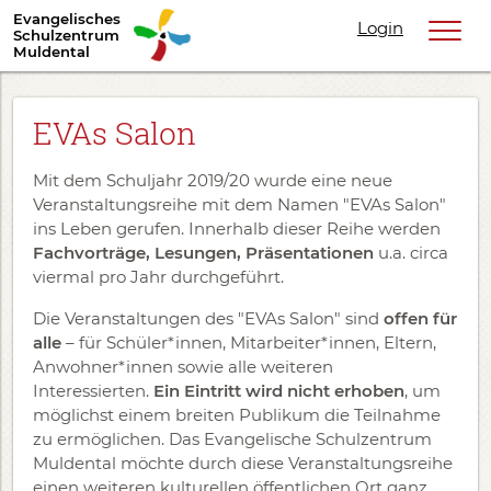
Evangelisches
Login
Schulzentrum
Muldental
EVAs Salon
Mit dem Schuljahr 2019/20 wurde eine neue
Veranstaltungsreihe mit dem Namen "EVAs Salon"
ins Leben gerufen. Innerhalb dieser Reihe werden
Fachvorträge, Lesungen, Präsentationen
u.a. circa
viermal pro Jahr durchgeführt.
Die Veranstaltungen des "EVAs Salon" sind
offen für
alle
– für Schüler*innen, Mitarbeiter*innen, Eltern,
Anwohner*innen sowie alle weiteren
Interessierten.
Ein Eintritt wird nicht erhoben
, um
möglichst einem breiten Publikum die Teilnahme
zu ermöglichen. Das Evangelische Schulzentrum
Muldental möchte durch diese Veranstaltungsreihe
einen weiteren kulturellen öffentlichen Ort ganz