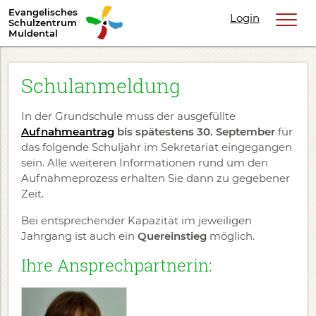
Evangelisches
Login
Schulzentrum
Muldental
Schulanmeldung
In der Grundschule muss der ausgefüllte
Aufnahmeantrag
bis spätestens 30. September
für
das folgende Schuljahr im Sekretariat eingegangen
sein. Alle weiteren Informationen rund um den
Aufnahmeprozess erhalten Sie dann zu gegebener
Zeit.
Bei entsprechender Kapazität im jeweiligen
Jahrgang ist auch ein
Quereinstieg
möglich.
Ihre Ansprechpartnerin: