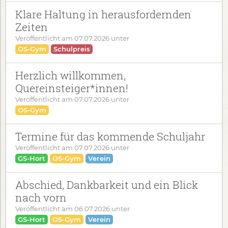
Klare Haltung in herausfordernden
Zeiten
Veröffentlicht am
07.07.2026
unter
OS-Gym
Schulpreis
Herzlich willkommen,
Quereinsteiger*innen!
Veröffentlicht am
07.07.2026
unter
OS-Gym
Termine für das kommende Schuljahr
Veröffentlicht am
07.07.2026
unter
GS-Hort
OS-Gym
Verein
Abschied, Dankbarkeit und ein Blick
nach vorn
Veröffentlicht am
06.07.2026
unter
GS-Hort
OS-Gym
Verein