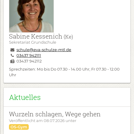
Sabine Kessenich
(Ke)
Sekretariat Grundschule
schule@eva-schulze-mtl.de
03437 942111
03437 942112
Sprechzeiten: Mo bis Do 07.30 - 14.00 Uhr, Fr 07.30 - 12.00
Uhr
Aktuelles
Wurzeln schlagen, Wege gehen
Veröffentlicht am
08.07.2026
unter
OS-Gym