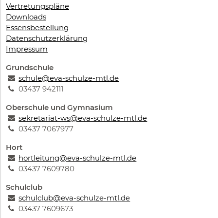
Vertretungspläne
Downloads
Essensbestellung
Datenschutzerklärung
Impressum
Grundschule
schule@eva-schulze-mtl.de
03437 942111
Oberschule und Gymnasium
sekretariat-ws@eva-schulze-mtl.de
03437 7067977
Hort
hortleitung@eva-schulze-mtl.de
03437 7609780
Schulclub
schulclub@eva-schulze-mtl.de
03437 7609673