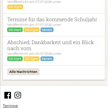
Veröffentlicht am
07.07.2026
unter
OS-Gym
Termine für das kommende Schuljahr
Veröffentlicht am
07.07.2026
unter
GS-Hort
OS-Gym
Verein
Abschied, Dankbarkeit und ein Blick
nach vorn
Veröffentlicht am
06.07.2026
unter
GS-Hort
OS-Gym
Verein
Alle Nachrichten
Termine