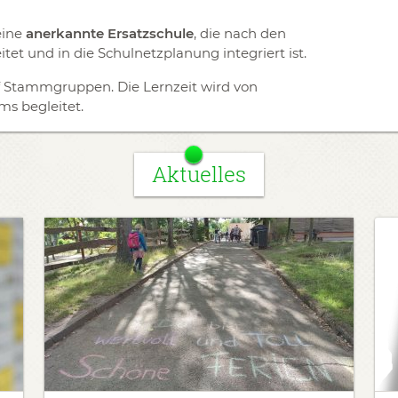
eine
anerkannte Ersatzschule
, die nach den
tet und in die Schulnetzplanung integriert ist.
nf Stammgruppen. Die Lernzeit wird von
s begleitet.
Aktuelles