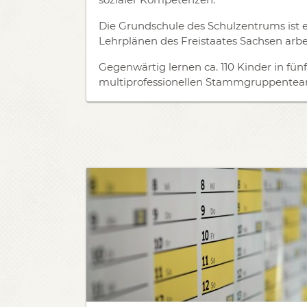
Die Grundschule des Schulzentrums ist 
Lehrplänen des Freistaates Sachsen arbei
Gegenwärtig lernen ca. 110 Kinder in fü
multiprofessionellen Stammgruppenteam