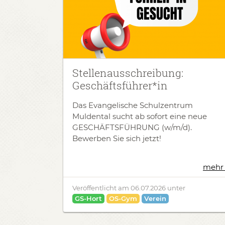
Stellenausschreibung:
Geschäftsführer*in
Das Evangelische Schulzentrum
Muldental sucht ab sofort eine neue
GESCHÄFTSFÜHRUNG (w/m/d).
Bewerben Sie sich jetzt!
mehr 
Veröffentlicht am
06.07.2026
unter
GS-Hort
OS-Gym
Verein