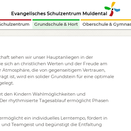
Evangelisches Schulzentrum Muldental
Schulzentrum
Grundschule & Hort
Oberschule & Gymna
schaft sehen wir unser Hauptanliegen in der
ie sich an christlichen Werten und der Freude am
er Atmosphäre, die von gegenseitigem Vertrauen,
t ist, wird ein solider Grundstein für eine optimale
gelegt.
et den Kindern Wahlmöglichkeiten und
Der rhythmisierte Tagesablauf ermöglicht Phasen
ermöglicht ein individuelles Lerntempo, fördert in
t und Teamgeist und begünstigt die Entfaltung