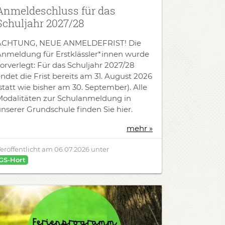
Anmeldeschluss für das
Schuljahr 2027/28
ACHTUNG, NEUE ANMELDEFRIST! Die
Anmeldung für Erstklässler*innen wurde
orverlegt: Für das Schuljahr 2027/28
ndet die Frist bereits am 31. August 2026
statt wie bisher am 30. September). Alle
Modalitäten zur Schulanmeldung in
nserer Grundschule finden Sie hier.
mehr »
eröffentlicht am
06.07.2026
unter
GS-Hort