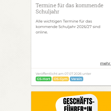
Termine für das kommende
Schuljahr
Alle wichtigen Termine für das
kommende Schuljahr 2026/27 sind
online.
mehr 
Veröffentlicht am
07.07.2026
unter
GS-Hort
OS-Gym
Verein