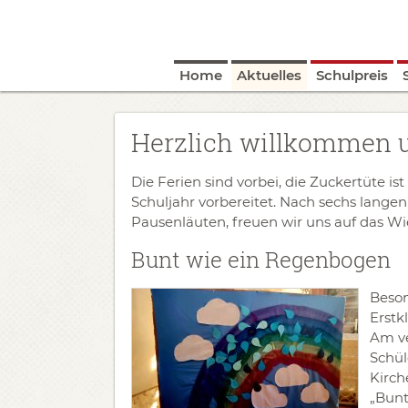
Home
Aktuelles
Schulpreis
Herzlich willkommen 
Die Ferien sind vorbei, die Zuckertüte i
Schuljahr vorbereitet. Nach sechs lan
Pausenläuten, freuen wir uns auf das 
​Bunt wie ein Regenbogen
Beson
Erstk
Am ve
Schül
Kirch
„Bunt