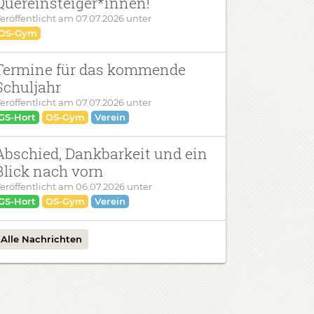
Quereinsteiger*innen!
eröffentlicht am
07.07.2026
unter
OS-Gym
Termine für das kommende
Schuljahr
eröffentlicht am
07.07.2026
unter
GS-Hort
OS-Gym
Verein
Abschied, Dankbarkeit und ein
Blick nach vorn
eröffentlicht am
06.07.2026
unter
GS-Hort
OS-Gym
Verein
Alle Nachrichten