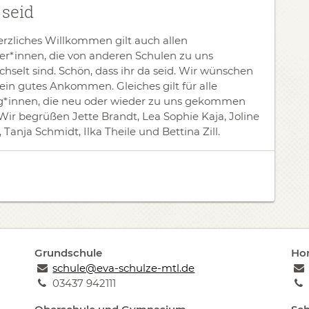
 seid
erzliches Willkommen gilt auch allen
er*innen, die von anderen Schulen zu uns
hselt sind. Schön, dass ihr da seid. Wir wünschen
ein gutes Ankommen. Gleiches gilt für alle
g*innen, die neu oder wieder zu uns gekommen
 Wir begrüßen Jette Brandt, Lea Sophie Kaja, Joline
 Tanja Schmidt, Ilka Theile und Bettina Zill.
Grundschule
Hor
schule@eva-schulze-mtl.de
03437 942111