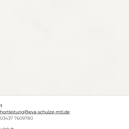
t
hortleitung@eva-schulze-mtl.de
03437 7609780