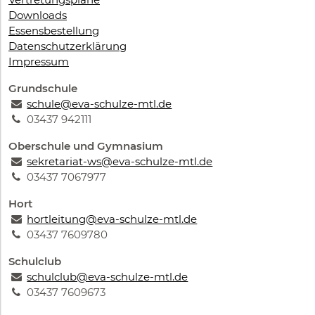
Downloads
Essensbestellung
Datenschutzerklärung
Impressum
Grundschule
schule@eva-schulze-mtl.de
03437 942111
Oberschule und Gymnasium
sekretariat-ws@eva-schulze-mtl.de
03437 7067977
Hort
hortleitung@eva-schulze-mtl.de
03437 7609780
Schulclub
schulclub@eva-schulze-mtl.de
03437 7609673