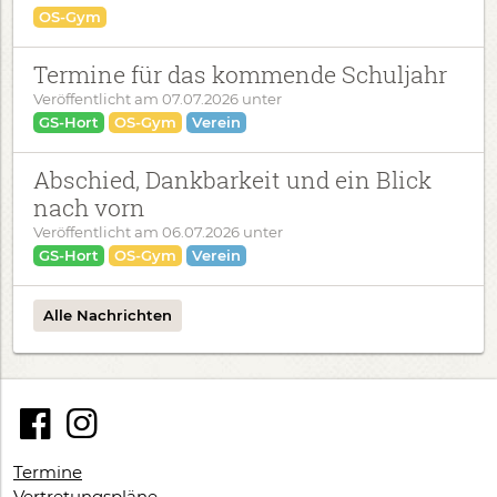
OS-Gym
Termine für das kommende Schuljahr
Veröffentlicht am
07.07.2026
unter
GS-Hort
OS-Gym
Verein
Abschied, Dankbarkeit und ein Blick
nach vorn
Veröffentlicht am
06.07.2026
unter
GS-Hort
OS-Gym
Verein
Alle Nachrichten
Termine
Vertretungspläne