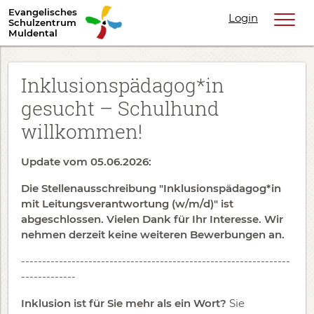
Evangelisches
Login
Schulzentrum
Muldental
Inklusionspädagog*in
gesucht – Schulhund
willkommen!
Update vom 05.06.2026:
Die Stellenausschreibung "Inklusionspädagog*in
mit Leitungsverantwortung (w/m/d)" ist
abgeschlossen. Vielen Dank für Ihr Interesse. Wir
nehmen derzeit keine weiteren Bewerbungen an.
----------------------------------------------------------------
-------------
Inklusion ist für Sie mehr als ein Wort?
Sie