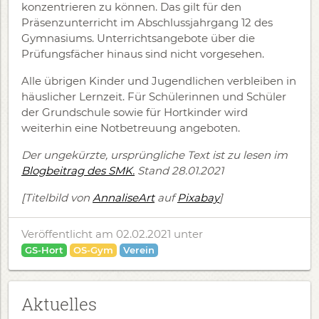
konzentrieren zu können. Das gilt für den
Präsenzunterricht im Abschlussjahrgang 12 des
Gymnasiums. Unterrichtsangebote über die
Prüfungsfächer hinaus sind nicht vorgesehen.
Alle übrigen Kinder und Jugendlichen verbleiben in
häuslicher Lernzeit. Für Schülerinnen und Schüler
der Grundschule sowie für Hortkinder wird
weiterhin eine Notbetreuung angeboten.
Der ungekürzte, ursprüngliche Text ist zu lesen im
Blogbeitrag des SMK.
Stand 28.01.2021
[Titelbild von
AnnaliseArt
auf
Pixabay
]
Veröffentlicht am 02.02.2021
unter
GS-Hort
OS-Gym
Verein
Aktuelles