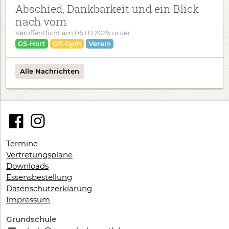
Abschied, Dankbarkeit und ein Blick
nach vorn
Veröffentlicht am
06.07.2026
unter
GS-Hort
OS-Gym
Verein
Alle Nachrichten
Termine
Vertretungspläne
Downloads
Essensbestellung
Datenschutzerklärung
Impressum
Grundschule