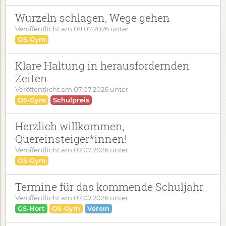
Wurzeln schlagen, Wege gehen
Veröffentlicht am
08.07.2026
unter
OS-Gym
Klare Haltung in herausfordernden
Zeiten
Veröffentlicht am
07.07.2026
unter
OS-Gym
Schulpreis
Herzlich willkommen,
Quereinsteiger*innen!
Veröffentlicht am
07.07.2026
unter
OS-Gym
Termine für das kommende Schuljahr
Veröffentlicht am
07.07.2026
unter
GS-Hort
OS-Gym
Verein