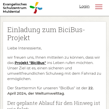
Evangelisches
Login
Schulzentrum
Muldental
Einladung zum BiciBus-
Projekt
Liebe Interessierte,
wir freuen uns, Ihnen mitteilen zu können, dass wir
das
Projekt "BiciBus"
ins Leben rufen möchten.
Unser Ziel ist es, einen sicheren und
umweltfreundlichen Schulweg mit dem Fahrrad zu
ermöglichen.
Der Starttermin für unseren "BiciBus" ist der
22.
April 2024, der Weltumwelttag
.
Der geplante Ablauf für den Hinweg ist