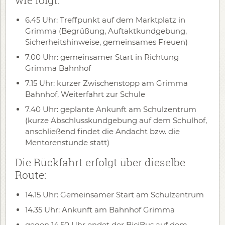
wie folgt:
6.45 Uhr: Treffpunkt auf dem Marktplatz in
Grimma (Begrüßung, Auftaktkundgebung,
Sicherheitshinweise, gemeinsames Freuen)
7.00 Uhr: gemeinsamer Start in Richtung
Grimma Bahnhof
7.15 Uhr: kurzer Zwischenstopp am Grimma
Bahnhof, Weiterfahrt zur Schule
7.40 Uhr: geplante Ankunft am Schulzentrum
(kurze Abschlusskundgebung auf dem Schulhof,
anschließend findet die Andacht bzw. die
Mentorenstunde statt)
Die Rückfahrt erfolgt über dieselbe
Route:
14.15 Uhr: Gemeinsamer Start am Schulzentrum
14.35 Uhr: Ankunft am Bahnhof Grimma
gegen 14.50 Uhr endet der BiciBus auf dem