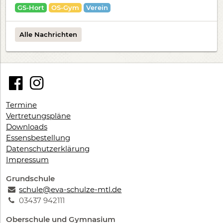
GS-Hort
OS-Gym
Verein
Alle Nachrichten
Termine
Vertretungspläne
Downloads
Essensbestellung
Datenschutzerklärung
Impressum
Grundschule
schule@eva-schulze-mtl.de
03437 942111
Oberschule und Gymnasium