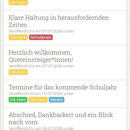
OS-Gym
Klare Haltung in herausfordernden
Zeiten
Veröffentlicht am
07.07.2026
unter
OS-Gym
Schulpreis
Herzlich willkommen,
Quereinsteiger*innen!
Veröffentlicht am
07.07.2026
unter
OS-Gym
Termine für das kommende Schuljahr
Veröffentlicht am
07.07.2026
unter
GS-Hort
OS-Gym
Verein
Abschied, Dankbarkeit und ein Blick
nach vorn
Veröffentlicht am
06.07.2026
unter