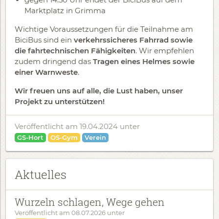
Marktplatz in Grimma
Wichtige Voraussetzungen für die Teilnahme am
BiciBus sind ein
verkehrssicheres Fahrrad sowie
die fahrtechnischen Fähigkeiten
. Wir empfehlen
zudem dringend das
Tragen eines Helmes sowie
einer Warnweste
.
Wir freuen uns auf alle, die Lust haben, unser
Projekt zu unterstützen!
Veröffentlicht am 19.04.2024
unter
GS-Hort
OS-Gym
Verein
Aktuelles
Wurzeln schlagen, Wege gehen
Veröffentlicht am
08.07.2026
unter