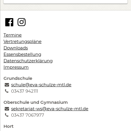
Termine
Vertretungspläne
Downloads
Essensbestellung
Datenschutzerklärung
Impressum
Grundschule
schule@eva-schulze-mtl.de
03437 942111
Oberschule und Gymnasium
sekretariat-ws@eva-schulze-mtl.de
03437 7067977
Hort