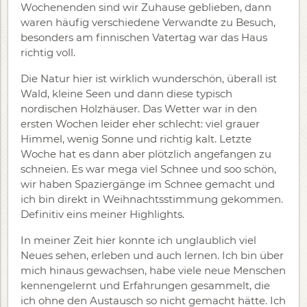
Wochenenden sind wir Zuhause geblieben, dann
waren häufig verschiedene Verwandte zu Besuch,
besonders am finnischen Vatertag war das Haus
richtig voll.
Die Natur hier ist wirklich wunderschön, überall ist
Wald, kleine Seen und dann diese typisch
nordischen Holzhäuser. Das Wetter war in den
ersten Wochen leider eher schlecht: viel grauer
Himmel, wenig Sonne und richtig kalt. Letzte
Woche hat es dann aber plötzlich angefangen zu
schneien. Es war mega viel Schnee und soo schön,
wir haben Spaziergänge im Schnee gemacht und
ich bin direkt in Weihnachtsstimmung gekommen.
Definitiv eins meiner Highlights.
In meiner Zeit hier konnte ich unglaublich viel
Neues sehen, erleben und auch lernen. Ich bin über
mich hinaus gewachsen, habe viele neue Menschen
kennengelernt und Erfahrungen gesammelt, die
ich ohne den Austausch so nicht gemacht hätte. Ich