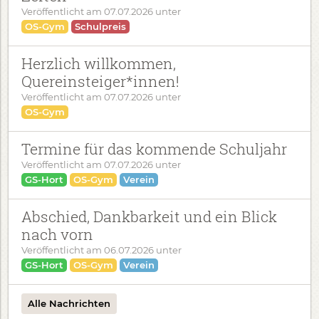
Veröffentlicht am
07.07.2026
unter
OS-Gym
Schulpreis
Herzlich willkommen,
Quereinsteiger*innen!
Veröffentlicht am
07.07.2026
unter
OS-Gym
Termine für das kommende Schuljahr
Veröffentlicht am
07.07.2026
unter
GS-Hort
OS-Gym
Verein
Abschied, Dankbarkeit und ein Blick
nach vorn
Veröffentlicht am
06.07.2026
unter
GS-Hort
OS-Gym
Verein
Alle Nachrichten