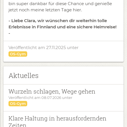
bin super dankbar für diese Chance und genieße
jetzt noch meine letzten Tage hier.
- Liebe Clara, wir wünschen dir weiterhin tolle
Erlebnisse in Finnland und eine sichere Heimreise!
-
Veröffentlicht am 27.11.2025
unter
OS-Gym
Aktuelles
Wurzeln schlagen, Wege gehen
Veröffentlicht am
08.07.2026
unter
OS-Gym
Klare Haltung in herausfordernden
Zeiten