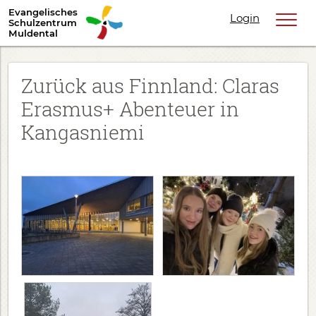
Evangelisches
Login
Schulzentrum
Muldental
Zurück aus Finnland: Claras
Erasmus+ Abenteuer in
Kangasniemi