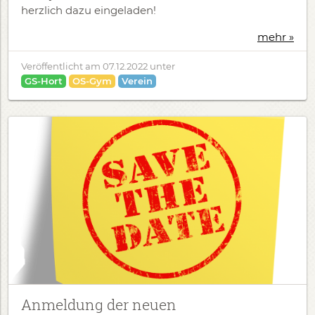
herzlich dazu eingeladen!
mehr »
Veröffentlicht am
07.12.2022
unter
GS-Hort
OS-Gym
Verein
Anmeldung der neuen