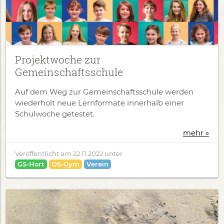
Projektwoche zur
Gemeinschaftsschule
Auf dem Weg zur Gemeinschaftsschule werden
wiederholt neue Lernformate innerhalb einer
Schulwoche getestet.
mehr »
Veröffentlicht am
22.11.2022
unter
GS-Hort
OS-Gym
Verein