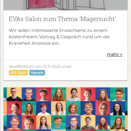
EVAs Salon zum Thema 'Magersucht'
Wir laden interessierte Erwachsene zu einem
kostenfreiem Vortrag & Gespräch rund um die
Krankheit Anorexie ein.
mehr »
Veröffentlicht am
22.11.2022
unter
OS-Gym
Verein