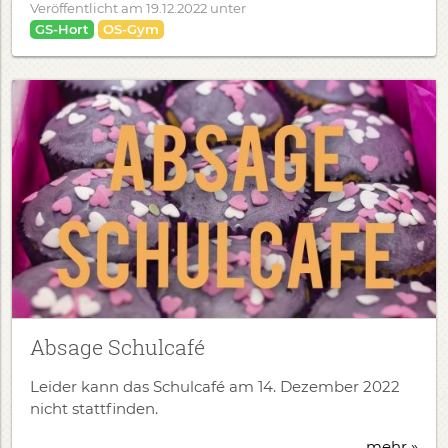
Veröffentlicht am
19.12.2022
unter
GS-Hort
OS-Gym
Absage Schulcafé
Leider kann das Schulcafé am 14. Dezember 2022
nicht stattfinden.
mehr »