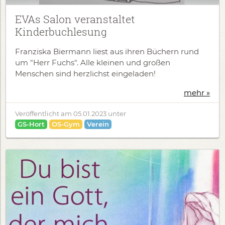
EVAs Salon veranstaltet
Kinderbuchlesung
Franziska Biermann liest aus ihren Büchern rund
um "Herr Fuchs". Alle kleinen und großen
Menschen sind herzlichst eingeladen!
mehr »
Veröffentlicht am
05.01.2023
unter
GS-Hort
OS-Gym
Verein