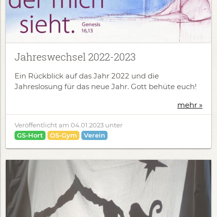
Jahreswechsel 2022-2023
Ein Rückblick auf das Jahr 2022 und die
Jahreslosung für das neue Jahr. Gott behüte euch!
mehr »
Veröffentlicht am
04.01.2023
unter
GS-Hort
OS-Gym
Verein