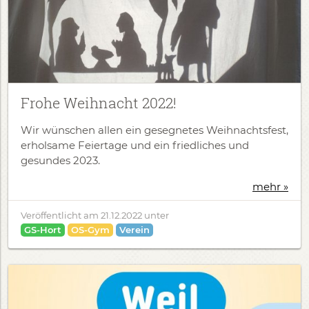
Frohe Weihnacht 2022!
Wir wünschen allen ein gesegnetes Weihnachtsfest,
erholsame Feiertage und ein friedliches und
gesundes 2023.
mehr »
Veröffentlicht am
21.12.2022
unter
GS-Hort
OS-Gym
Verein