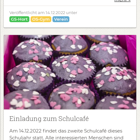
Veröffentlicht am
14.12.2022
unter
GS-Hort
OS-Gym
Verein
Einladung zum Schulcafé
Am 14.12.2022 findet das zweite Schulcafé dieses
Schuljahr statt. Alle interessierten Menschen sind