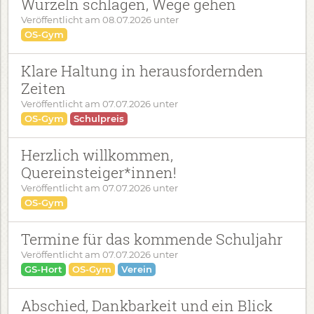
Wurzeln schlagen, Wege gehen
Veröffentlicht am
08.07.2026
unter
OS-Gym
Klare Haltung in herausfordernden
Zeiten
Veröffentlicht am
07.07.2026
unter
OS-Gym
Schulpreis
Herzlich willkommen,
Quereinsteiger*innen!
Veröffentlicht am
07.07.2026
unter
OS-Gym
Termine für das kommende Schuljahr
Veröffentlicht am
07.07.2026
unter
GS-Hort
OS-Gym
Verein
Abschied, Dankbarkeit und ein Blick