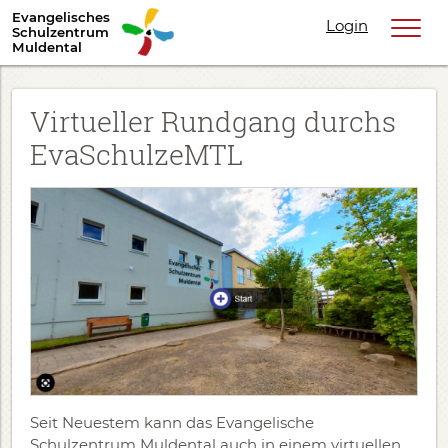
Evangelisches
Login
Schulzentrum
Muldental
Virtueller Rundgang durchs
EvaSchulzeMTL
Seit Neuestem kann das Evangelische
Schulzentrum Muldental auch in einem virtuellen