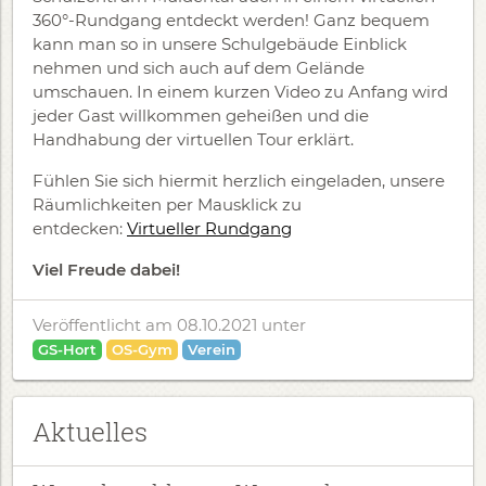
360°-Rundgang entdeckt werden! Ganz bequem
kann man so in unsere Schulgebäude Einblick
nehmen und sich auch auf dem Gelände
umschauen. In einem kurzen Video zu Anfang wird
jeder Gast willkommen geheißen und die
Handhabung der virtuellen Tour erklärt.
Fühlen Sie sich hiermit herzlich eingeladen, unsere
Räumlichkeiten per Mausklick zu
entdecken:
Virtueller Rundgang
Viel Freude dabei!
Veröffentlicht am 08.10.2021
unter
GS-Hort
OS-Gym
Verein
Aktuelles