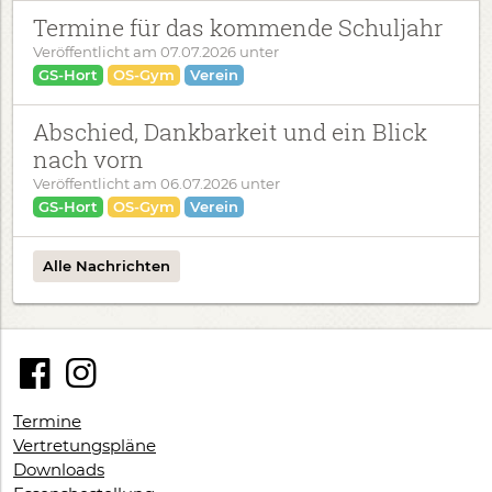
Termine für das kommende Schuljahr
Veröffentlicht am
07.07.2026
unter
GS-Hort
OS-Gym
Verein
Abschied, Dankbarkeit und ein Blick
nach vorn
Veröffentlicht am
06.07.2026
unter
GS-Hort
OS-Gym
Verein
Alle Nachrichten
Termine
Vertretungspläne
Downloads