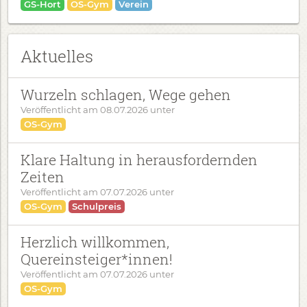
GS-Hort
OS-Gym
Verein
Aktuelles
Wurzeln schlagen, Wege gehen
Veröffentlicht am
08.07.2026
unter
OS-Gym
Klare Haltung in herausfordernden
Zeiten
Veröffentlicht am
07.07.2026
unter
OS-Gym
Schulpreis
Herzlich willkommen,
Quereinsteiger*innen!
Veröffentlicht am
07.07.2026
unter
OS-Gym