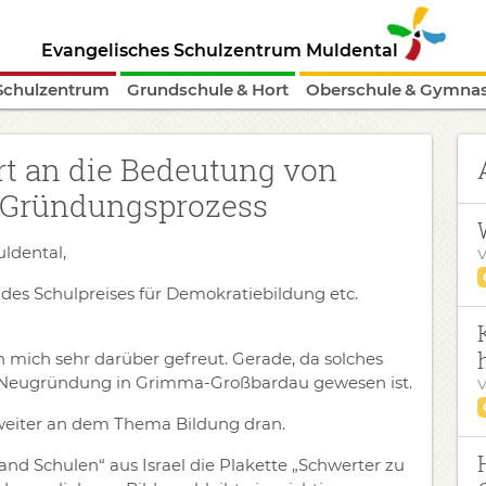
Evangelisches Schulzentrum Muldental
Schulzentrum
Grundschule & Hort
Oberschule & Gymna
rt an die Bedeutung von
 Gründungsprozess
ldental,
V
 des Schulpreises für Demokratiebildung etc.
h mich sehr darüber gefreut. Gerade, da solches
e Neugründung in Grimma-Großbardau gewesen ist.
V
weiter an dem Thema Bildung dran.
d Schulen“ aus Israel die Plakette „Schwerter zu