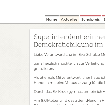
Home
Aktuelles
Schulpreis
Superintendent erinne
Demokratiebildung im
Liebe Verantwortliche im Eva-Schulze Mu
ganz herzlich möchte ich zur Verleihung
gratulieren.
Als ehemals Mitverantwortlicher habe ic
Handeln mit eine Voraussetzung für di
Durch das Ev. Kreuzgymnasium bin ich 
Am 8.Oktober wird dazu den „Hand in Han