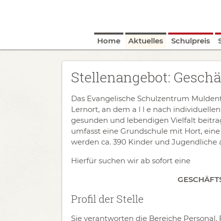
Home
Aktuelles
Schulpreis
Stellenangebot: Gesch
Das Evangelische Schulzentrum Muldental 
Lernort, an dem a l l e nach individuell
gesunden und lebendigen Vielfalt beitra
umfasst eine Grundschule mit Hort, ei
werden ca. 390 Kinder und Jugendliche a
Hierfür suchen wir ab sofort eine
GESCHÄF
Profil der Stelle
Sie verantworten die Bereiche Personal, 