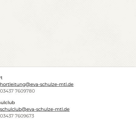
t
hortleitung@eva-schulze-mtl.de
03437 7609780
ulclub
schulclub@eva-schulze-mtl.de
03437 7609673