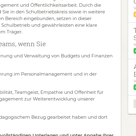
ment und Öffentlichkeitsarbeit. Durch die
V
 Sie in den Schulbetriebskreis sowie in weitere
n Bereich eingebunden, setzen in dieser
 Schulbetrieb und gewährleisten eine klare
um Träger.
Teams, wenn Sie
V
Planung und Verwaltung von Budgets und Finanzen
ahrung im Personalmanagement und in der
V
bilität, Teamgeist, Empathie und Offenheit für
ngagement zur Weiterentwicklung unserer
pädagogischem Bezug gearbeitet haben und dort
vollständigen Unterlagen und unter Angabe Ihrer