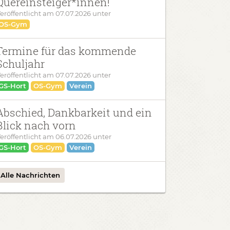
Quereinsteiger*innen!
eröffentlicht am
07.07.2026
unter
OS-Gym
Termine für das kommende
Schuljahr
eröffentlicht am
07.07.2026
unter
GS-Hort
OS-Gym
Verein
Abschied, Dankbarkeit und ein
Blick nach vorn
eröffentlicht am
06.07.2026
unter
GS-Hort
OS-Gym
Verein
Alle Nachrichten