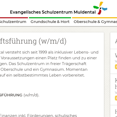
Evangelisches Schulzentrum Muldental
Schulzentrum
Grundschule & Hort
Oberschule & Gymna
äftsführung (w/m/d)
versteht sich seit 1999 als inklusiver Lebens- und
en Voraussetzungen einen Platz finden und zu einer
V
gen. Das Schulzentrum in freier Trägerschaft
ne Oberschule und ein Gymnasium. Momentan
uf ein selbstbestimmtes Leben vorbereitet.
V
TSFÜHRUNG
(w/m/d).
Finanzen inkl. Förderungen, schulisches