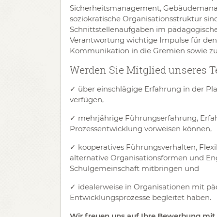
Sicherheitsmanagement, Gebäudemanage
soziokratische Organisationsstruktur sind
Schnittstellenaufgaben im pädagogische
Verantwortung wichtige Impulse für den
Kommunikation in die Gremien sowie z
Werden Sie Mitglied unseres 
✓ über einschlägige Erfahrung in der 
verfügen,
✓
mehrjährige Führungserfahrung, Erf
Prozessentwicklung vorweisen können,
✓
kooperatives Führungsverhalten, Flexi
alternative Organisationsformen und E
Schulgemeinschaft mitbringen und
✓
idealerweise in Organisationen mit 
Entwicklungsprozesse begleitet haben.
Wir freuen uns auf Ihre Bewerbung mit 