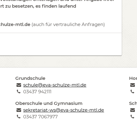
ort zu besetzen, es finden laufend
hulze-mtl.de
(auch für vertrauliche Anfragen)
Grundschule
Hor
schule@eva-schulze-mtl.de
03437 942111
Oberschule und Gymnasium
Sch
sekretariat-ws@eva-schulze-mtl.de
03437 7067977