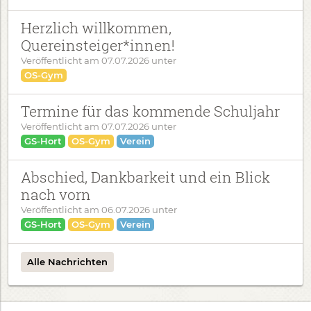
Herzlich willkommen,
Quereinsteiger*innen!
Veröffentlicht am
07.07.2026
unter
OS-Gym
Termine für das kommende Schuljahr
Veröffentlicht am
07.07.2026
unter
GS-Hort
OS-Gym
Verein
Abschied, Dankbarkeit und ein Blick
nach vorn
Veröffentlicht am
06.07.2026
unter
GS-Hort
OS-Gym
Verein
Alle Nachrichten