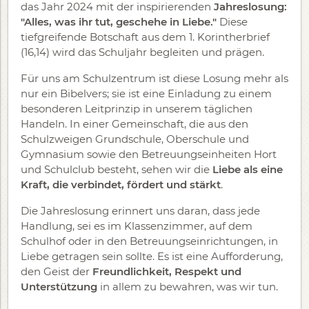
das Jahr 2024 mit der inspirierenden
Jahreslosung:
"Alles, was ihr tut, geschehe in Liebe."
Diese
tiefgreifende Botschaft aus dem 1. Korintherbrief
(16,14) wird das Schuljahr begleiten und prägen.
Für uns am Schulzentrum ist diese Losung mehr als
nur ein Bibelvers; sie ist eine Einladung zu einem
besonderen Leitprinzip in unserem täglichen
Handeln. In einer Gemeinschaft, die aus den
Schulzweigen Grundschule, Oberschule und
Gymnasium sowie den Betreuungseinheiten Hort
und Schulclub besteht, sehen wir die
Liebe als eine
Kraft, die verbindet, fördert und stärkt
.
Die Jahreslosung erinnert uns daran, dass jede
Handlung, sei es im Klassenzimmer, auf dem
Schulhof oder in den Betreuungseinrichtungen, in
Liebe getragen sein sollte. Es ist eine Aufforderung,
den Geist der
Freundlichkeit, Respekt und
Unterstützung
in allem zu bewahren, was wir tun.