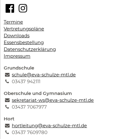
Termine
Vertretungspläne
Downloads
Essensbestellung
Datenschutzerklärung
Impressum
Grundschule
schule@eva-schulze-mtl.de
03437 942111
Oberschule und Gymnasium
sekretariat-ws@eva-schulze-mtl.de
03437 7067977
Hort
hortleitung@eva-schulze-mtl.de
03437 7609780