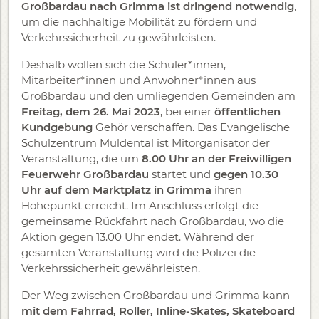
Großbardau nach Grimma ist dringend notwendig
,
um die nachhaltige Mobilität zu fördern und
Verkehrssicherheit zu gewährleisten.
Deshalb wollen sich die Schüler*innen,
Mitarbeiter*innen und Anwohner*innen aus
Großbardau und den umliegenden Gemeinden am
Freitag, dem 26. Mai 2023
, bei einer
öffentlichen
Kundgebung
Gehör verschaffen. Das Evangelische
Schulzentrum Muldental ist Mitorganisator der
Veranstaltung, die um
8.00 Uhr an der Freiwilligen
Feuerwehr Großbardau
startet und
gegen 10.30
Uhr auf dem Marktplatz in Grimma
ihren
Höhepunkt erreicht. Im Anschluss erfolgt die
gemeinsame Rückfahrt nach Großbardau, wo die
Aktion gegen 13.00 Uhr endet. Während der
gesamten Veranstaltung wird die Polizei die
Verkehrssicherheit gewährleisten.
Der Weg zwischen Großbardau und Grimma kann
mit dem Fahrrad, Roller, Inline-Skates, Skateboard