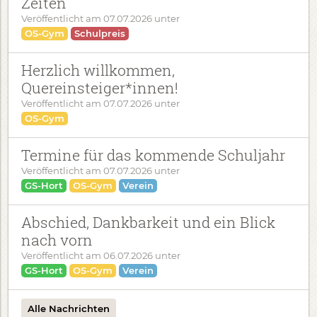
Zeiten
Veröffentlicht am
07.07.2026
unter
OS-Gym
Schulpreis
Herzlich willkommen,
Quereinsteiger*innen!
Veröffentlicht am
07.07.2026
unter
OS-Gym
Termine für das kommende Schuljahr
Veröffentlicht am
07.07.2026
unter
GS-Hort
OS-Gym
Verein
Abschied, Dankbarkeit und ein Blick
nach vorn
Veröffentlicht am
06.07.2026
unter
GS-Hort
OS-Gym
Verein
Alle Nachrichten