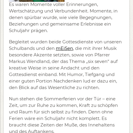
Es waren Momente voller Erinnerungen,
Wertschätzung und Verbundenheit. Momente, in
denen spürbar wurde, wie viele Begegnungen,
Beziehungen und gemeinsame Erlebnisse ein
Schuljahr prägen.
Begleitet wurden beide Gottesdienste von unseren
Schulbands und den
mEiSen
, die mit ihrer Musik
besondere Akzente setzten, sowie von Pfarrer
Markus Wendland, der das Thema „six seven“ auf
kreative Weise in seine Andacht und den
Gottesdienst einband. Mit Humor, Tiefgang und
einer guten Portion Nachdenken lud er dazu ein,
den Blick auf das Wesentliche zu richten.
Nun stehen die Sommerferien vor der Tür – eine
Zeit, um zur Ruhe zu kommen, Kraft zu schöpfen
und Raum für sich selbst zu finden. Denn ohne
Ferien wäre ein Schuljahr nicht komplett. Es
braucht diese Zeiten der Muße, des Innehaltens
und des Auftankens.