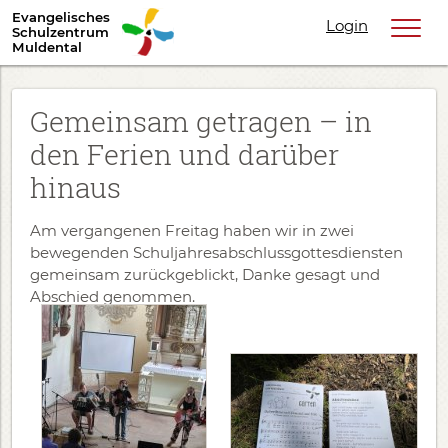
Evangelisches
Login
Schulzentrum
Muldental
Gemeinsam getragen – in
den Ferien und darüber
hinaus
Am vergangenen Freitag haben wir in zwei
bewegenden Schuljahresabschlussgottesdiensten
gemeinsam zurückgeblickt, Danke gesagt und
Abschied genommen.