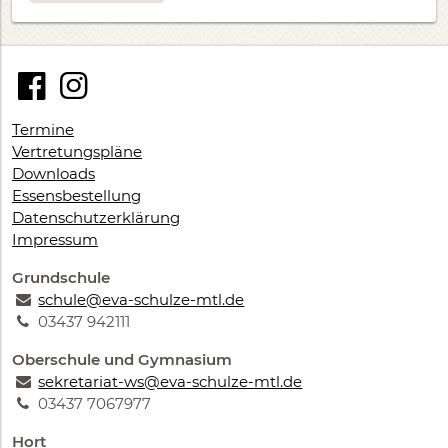
Termine
Vertretungspläne
Downloads
Essensbestellung
Datenschutzerklärung
Impressum
Grundschule
schule@eva-schulze-mtl.de
03437 942111
Oberschule und Gymnasium
sekretariat-ws@eva-schulze-mtl.de
03437 7067977
Hort