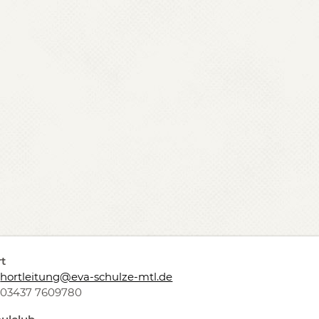
t
hortleitung@eva-schulze-mtl.de
03437 7609780