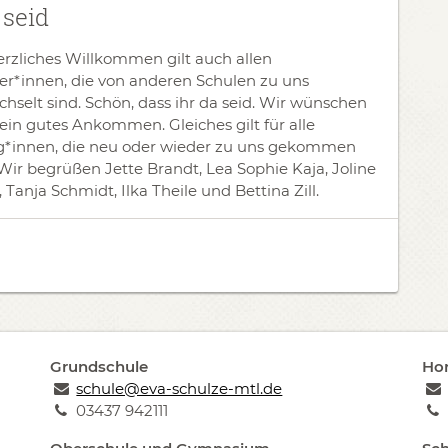
 seid
erzliches Willkommen gilt auch allen
er*innen, die von anderen Schulen zu uns
hselt sind. Schön, dass ihr da seid. Wir wünschen
ein gutes Ankommen. Gleiches gilt für alle
g*innen, die neu oder wieder zu uns gekommen
 Wir begrüßen Jette Brandt, Lea Sophie Kaja, Joline
 Tanja Schmidt, Ilka Theile und Bettina Zill.
Grundschule
Hor
schule@eva-schulze-mtl.de
03437 942111