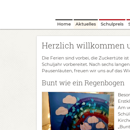
Home
Aktuelles
Schulpreis
Herzlich willkommen 
Die Ferien sind vorbei, die Zuckertüte i
Schuljahr vorbereitet. Nach sechs lan
Pausenläuten, freuen wir uns auf das 
​Bunt wie ein Regenbogen
Beson
Erstk
Am ve
Schül
Kirch
„Bunt