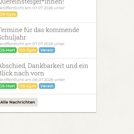
Quereinsteiger*innen!
eröffentlicht am
07.07.2026
unter
OS-Gym
Termine für das kommende
Schuljahr
eröffentlicht am
07.07.2026
unter
GS-Hort
OS-Gym
Verein
Abschied, Dankbarkeit und ein
Blick nach vorn
eröffentlicht am
06.07.2026
unter
GS-Hort
OS-Gym
Verein
Alle Nachrichten