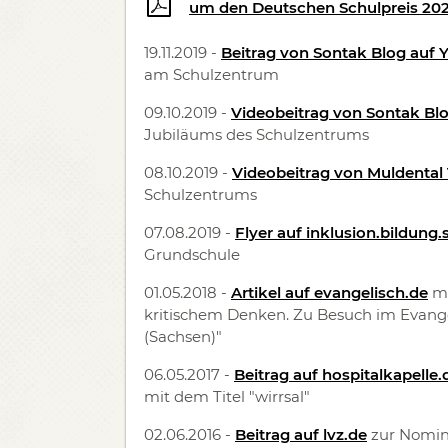
um den Deutschen Schulpreis 20
19.11.2019 -
Beitrag von Sontak Blog auf
am Schulzentrum
09.10.2019 -
Videobeitrag von Sontak Bl
Jubiläums des Schulzentrums
08.10.2019 -
Videobeitrag von Muldental
Schulzentrums
07.08.2019 -
Flyer auf inklusion.bildung
Grundschule
01.05.2018 -
Artikel auf evangelisch.de
mi
kritischem Denken. Zu Besuch im Evang
(Sachsen)"
06.05.2017 -
Beitrag auf hospitalkapelle.
mit dem Titel "wirrsal"
02.06.2016 -
Beitrag auf lvz.de
zur Nomin