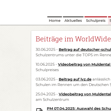
Home
Aktuelles
Schulpreis
Beiträge im WorldWid
30.06.2025 -
Beitrag auf deutscher-schul
Schulzentrums unter die TOP5 im Ren
10.06.2025 -
Videobeitrag von Muldental
Schulpreises
03.06.2025 -
Beitrag auf lvz.de
anlässlic
Schulen im Rennen um den Deutschen S
25.04.2025 -
Videobeitrag von Muldental
am Schulzentrum
PM 07.04.2025: Auswahl des Schu