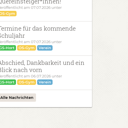
Quereinsteiger*innen!
eröffentlicht am
07.07.2026
unter
OS-Gym
Termine für das kommende
Schuljahr
eröffentlicht am
07.07.2026
unter
GS-Hort
OS-Gym
Verein
Abschied, Dankbarkeit und ein
Blick nach vorn
eröffentlicht am
06.07.2026
unter
GS-Hort
OS-Gym
Verein
Alle Nachrichten