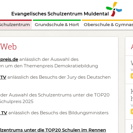
Evangelisches Schulzentrum Muldental
Schulzentrum
Grundschule & Hort
Oberschule & Gymna
eWeb
preis.de
anlässlich der Auswahl des
nen um den Themenpreis Demokratiebildung
V
 TV
anlässlich des Besuchs der Jury des Deutschen
h der Auswahl des Schulzentrums unter die TOP20
chulpreis 2025
V
 TV
anlässlich des Besuchs des Bildungsministers
lzentrums unter die TOP20 Schulen im Rennen