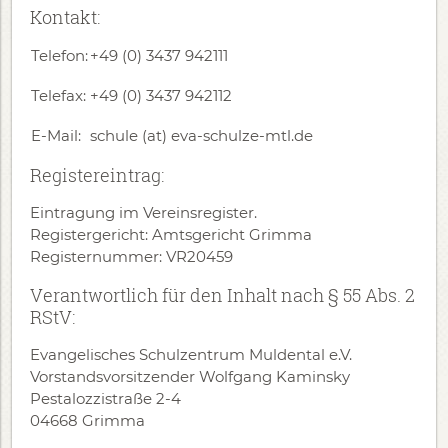
Kontakt:
Telefon:
+49 (0) 3437 942111
Telefax:
+49 (0) 3437 942112
E-Mail:
schule (at) eva-schulze-mtl.de
Registereintrag:
Eintragung im Vereinsregister.
Registergericht: Amtsgericht Grimma
Registernummer: VR20459
Verantwortlich für den Inhalt nach § 55 Abs. 2
RStV:
Evangelisches Schulzentrum Muldental e.V.
Vorstandsvorsitzender Wolfgang Kaminsky
Pestalozzistraße 2-4
04668 Grimma