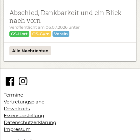
Abschied, Dankbarkeit und ein Blick
nach vorn
Veröffentlicht am
06.07.2026
unter
GS-Hort
OS-Gym
Verein
Alle Nachrichten
Termine
Vertretungspläne
Downloads
Essensbestellung
Datenschutzerklärung
Impressum