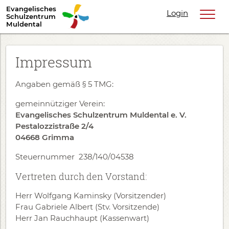
Evangelisches
Login
Schulzentrum
Muldental
Impressum
Angaben gemäß § 5 TMG:
gemeinnütziger Verein:
Evangelisches Schulzentrum Muldental e. V.
Pestalozzistraße 2/4
04668 Grimma
Steuernummer 238/140/04538
Vertreten durch den Vorstand:
Herr Wolfgang Kaminsky (Vorsitzender)
Frau Gabriele Albert (Stv. Vorsitzende)
Herr Jan Rauchhaupt (Kassenwart)