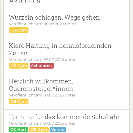
Aktuelles
Wurzeln schlagen, Wege gehen
Veröffentlicht am
08.07.2026
unter
OS-Gym
Klare Haltung in herausfordernden
Zeiten
Veröffentlicht am
07.07.2026
unter
OS-Gym
Schulpreis
Herzlich willkommen,
Quereinsteiger*innen!
Veröffentlicht am
07.07.2026
unter
OS-Gym
Termine für das kommende Schuljahr
Veröffentlicht am
07.07.2026
unter
GS-Hort
OS-Gym
Verein