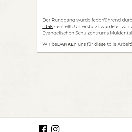
Der Rundgang wurde federführend durch
Ptak
- erstellt. Unterstützt wurde er v
Evangelischen Schulzentrums Muldental
Wir be
DANKE
n uns für diese tolle Arbeit