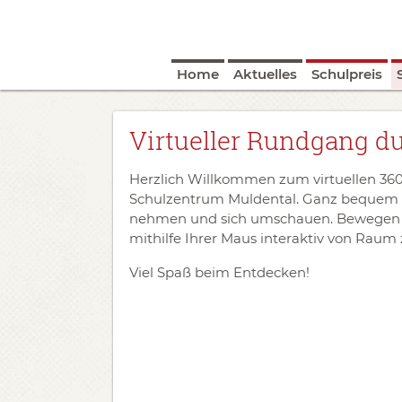
Home
Aktuelles
Schulpreis
Virtueller Rundgang d
Herzlich Willkommen zum virtuellen 36
Schulzentrum Muldental. Ganz bequem k
nehmen und sich umschauen. Bewegen Sie
mithilfe Ihrer Maus interaktiv von Raum
Viel Spaß beim Entdecken!