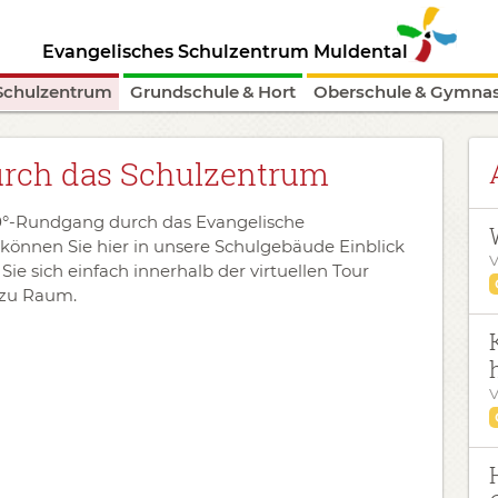
Evangelisches Schulzentrum Muldental
Schulzentrum
Grundschule & Hort
Oberschule & Gymna
urch das Schulzentrum
0°-Rundgang durch das Evangelische
önnen Sie hier in unsere Schulgebäude Einblick
V
 sich einfach innerhalb der virtuellen Tour
 zu Raum.
V