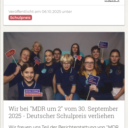
Veröffentlicht am
06.10.2025
unter
Schulpreis
Wir bei "MDR um 2" vom 30. September
2025 - Deutscher Schulpreis verliehen
​Wir freuen uns Teil der Berichterstattung von "MDR