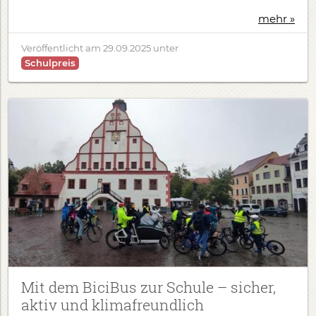
mehr »
Veröffentlicht am
29.09.2025
unter
Schulpreis
Mit dem BiciBus zur Schule – sicher,
aktiv und klimafreundlich