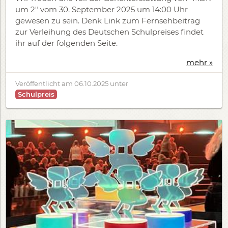
um 2" vom 30. September 2025 um 14:00 Uhr
gewesen zu sein. Denk Link zum Fernsehbeitrag
zur Verleihung des Deutschen Schulpreises findet
ihr auf der folgenden Seite.​
mehr »
Veröffentlicht am
06.10.2025
unter
Schulpreis