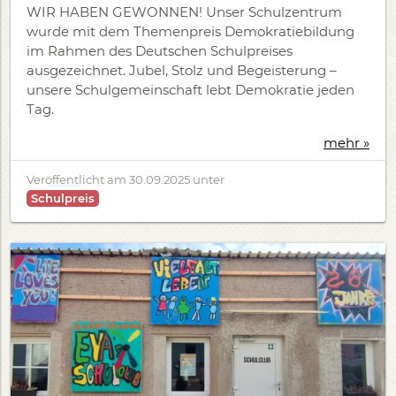
WIR HABEN GEWONNEN! Unser Schulzentrum
wurde mit dem Themenpreis Demokratiebildung
im Rahmen des Deutschen Schulpreises
ausgezeichnet. Jubel, Stolz und Begeisterung –
unsere Schulgemeinschaft lebt Demokratie jeden
Tag.
mehr »
Veröffentlicht am
30.09.2025
unter
Schulpreis