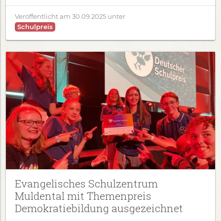
Veröffentlicht am
30.09.2025
unter
Schulpreis
Evangelisches Schulzentrum
Muldental mit Themenpreis
Demokratiebildung ausgezeichnet