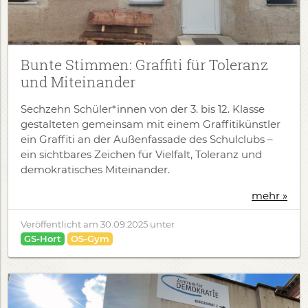
Bunte Stimmen: Graffiti für Toleranz
und Miteinander
Sechzehn Schüler*innen von der 3. bis 12. Klasse
gestalteten gemeinsam mit einem Graffitikünstler
ein Graffiti an der Außenfassade des Schulclubs –
ein sichtbares Zeichen für Vielfalt, Toleranz und
demokratisches Miteinander.
mehr »
Veröffentlicht am
30.09.2025
unter
GS-Hort
OS-Gym