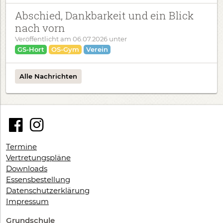
Abschied, Dankbarkeit und ein Blick
nach vorn
Veröffentlicht am
06.07.2026
unter
GS-Hort
OS-Gym
Verein
Alle Nachrichten
Termine
Vertretungspläne
Downloads
Essensbestellung
Datenschutzerklärung
Impressum
Grundschule