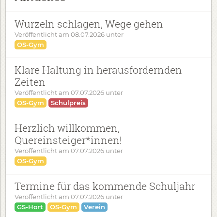
Wurzeln schlagen, Wege gehen
Veröffentlicht am
08.07.2026
unter
OS-Gym
Klare Haltung in herausfordernden
Zeiten
Veröffentlicht am
07.07.2026
unter
OS-Gym
Schulpreis
Herzlich willkommen,
Quereinsteiger*innen!
Veröffentlicht am
07.07.2026
unter
OS-Gym
Termine für das kommende Schuljahr
Veröffentlicht am
07.07.2026
unter
GS-Hort
OS-Gym
Verein