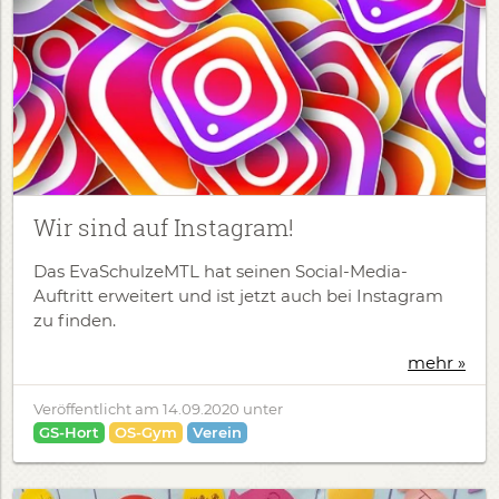
Wir sind auf Instagram!
Das EvaSchulzeMTL hat seinen Social-Media-
Auftritt erweitert und ist jetzt auch bei Instagram
zu finden.
mehr »
Veröffentlicht am
14.09.2020
unter
GS-Hort
OS-Gym
Verein