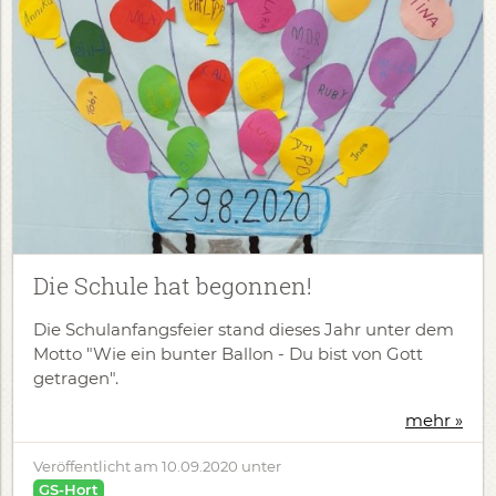
Die Schule hat begonnen!
Die Schulanfangsfeier stand dieses Jahr unter dem
Motto "Wie ein bunter Ballon - Du bist von Gott
getragen".
mehr »
Veröffentlicht am
10.09.2020
unter
GS-Hort