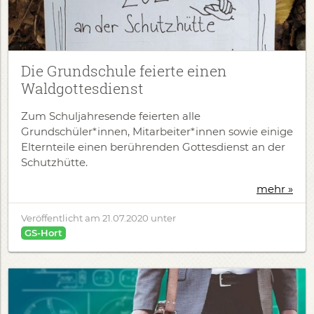
Die Grundschule feierte einen
Waldgottesdienst
Zum Schuljahresende feierten alle
Grundschüler*innen, Mitarbeiter*innen sowie einige
Elternteile einen berührenden Gottesdienst an der
Schutzhütte.
mehr »
Veröffentlicht am
21.07.2020
unter
GS-Hort