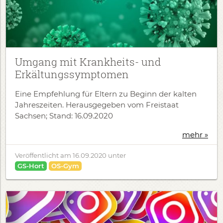
Umgang mit Krankheits- und
Erkältungssymptomen
Eine Empfehlung für Eltern zu Beginn der kalten
Jahreszeiten. Herausgegeben vom Freistaat
Sachsen; Stand: 16.09.2020
mehr »
Veröffentlicht am
16.09.2020
unter
GS-Hort
OS-Gym