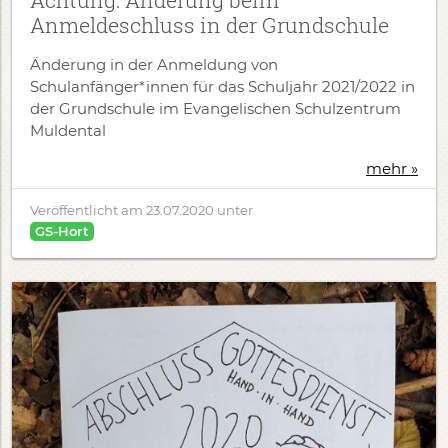
Achtung: Änderung beim
Anmeldeschluss in der Grundschule
​Änderung in der Anmeldung von
Schulanfänger*innen für das Schuljahr 2021/2022 in
der Grundschule im Evangelischen Schulzentrum
Muldental
mehr »
Veröffentlicht am
23.07.2020
unter
GS-Hort