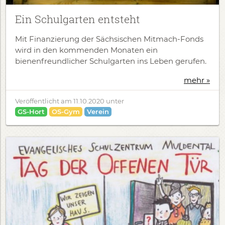
Ein Schulgarten entsteht
Mit Finanzierung der Sächsischen Mitmach-Fonds
wird in den kommenden Monaten ein
bienenfreundlicher Schulgarten ins Leben gerufen.
mehr »
Veröffentlicht am
11.10.2020
unter
GS-Hort
OS-Gym
Verein