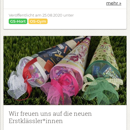
mehr »
Veröffentlicht am
25.08.2020
unter
GS-Hort
OS-Gym
Wir freuen uns auf die neuen
Erstklässler*innen