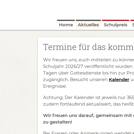
Home
Aktuelles
Schulpreis
Termine für das komm
Wir freuen uns, euch mitteilen zu könn
Schuljahr 2026/27 veröffentlicht wurden
Tagen über Gottesdienste bis hin zur Proj
zugänglich. Besucht unseren
Kalender
un
Ereignisse.
Achtung: Der Kalender ist jeweils nur 36
zudem fortlaufend aktualisiert, das hei
Wir freuen uns darauf, gemeinsam mit 
zu gestalten!
Bei Fragen oder Anmerkungen wendet eu