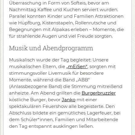
Überraschung in Form von Softeis, bevor am
Nachmittag Kaffee und Kuchen serviert wurden.
Parallel konnten Kinder und Familien Attraktionen
wie Hüpfburg, Kistenstapeln, Rollenrutsche und
Begegnungen mit Alpakas erleben – Momente, die
für strahlende Augen und viel Freude sorgten.
Musik und Abendprogramm
Musikalisch wurde der Tag begleitet: Unsere
musikalischen Eltern, die
„mEiSen“
, sorgten mit
stimmungsvoller Livemusik für besondere
Momente, während die Band „ABB“
(Anlassbezogene Band) die Stimmung mitreißend
anheizte. Am Abend grillten die
Burgerbruzzler
köstliche Burger, bevor
Janko
mit einer
spektakulären Feuershow alle begeisterte. Den
Abschluss bildete ein gemütliches Lagerfeuer, bei
dem Schüler*innen, Familien und Mitarbeitende
den Tag entspannt ausklingen ließen.