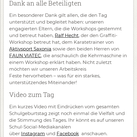
Dank an alle Beteiligten
Ein besonderer Dank gilt allen, die den Tag
unterstützt und begleitet haben: unseren
engagierten Eltern, die die Workshops gestemmt
und betreut haben,
Ralf Hecht
, der den Graffiti-
Workshop betreut hat, dem Karatetrainer von
Aktivsport Saxonia
sowie den beiden Herren von
FAUN VIATEC
, die anschaulich die Kehrmaschine in
einem Workshop erklärt haben. Nicht zuletzt
möchten wir unseren Arbeitskreis
Feste hervorheben – was für ein starkes,
unterstützendes Miteinander!
​Video zum Tag​
Ein kurzes Video mit Eindrücken vom gesamten
Schulgeburtstag zeigt noch einmal die Vielfalt und
die Stimmung des Tages. Ihr könnt es auf unseren
Schul-Social-Mediakanälen
über
Instagram
und
Facebook
anschauen.