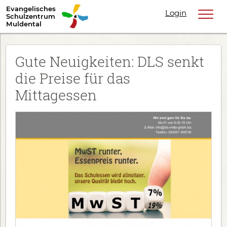
Evangelisches
Login
Schulzentrum
Muldental
​Gute Neuigkeiten: DLS senkt
die Preise für das
Mittagessen