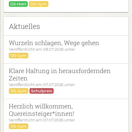
GS-Hort
OS-Gym
Aktuelles
Wurzeln schlagen, Wege gehen
Veröffentlicht am
08.07.2026
unter
OS-Gym
Klare Haltung in herausfordernden
Zeiten
Veröffentlicht am
07.07.2026
unter
OS-Gym
Schulpreis
Herzlich willkommen,
Quereinsteiger*innen!
Veröffentlicht am
07.07.2026
unter
OS-Gym