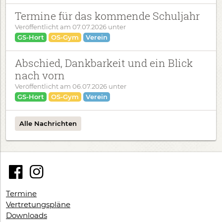
Termine für das kommende Schuljahr
Veröffentlicht am
07.07.2026
unter
GS-Hort
OS-Gym
Verein
Abschied, Dankbarkeit und ein Blick
nach vorn
Veröffentlicht am
06.07.2026
unter
GS-Hort
OS-Gym
Verein
Alle Nachrichten
Termine
Vertretungspläne
Downloads