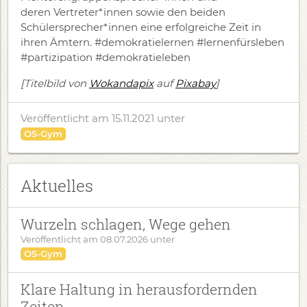
deren Vertreter*innen sowie den beiden
Schülersprecher*innen eine erfolgreiche Zeit in
ihren Ämtern. #demokratielernen #lernenfürsleben
#partizipation
#demokratieleben
[Titelbild von
Wokandapix
auf
Pixabay
]
Veröffentlicht am 15.11.2021
unter
OS-Gym
Aktuelles
Wurzeln schlagen, Wege gehen
Veröffentlicht am
08.07.2026
unter
OS-Gym
Klare Haltung in herausfordernden
Zeiten