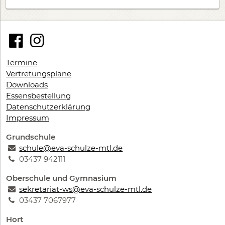
Termine
Vertretungspläne
Downloads
Essensbestellung
Datenschutzerklärung
Impressum
Grundschule
schule@eva-schulze-mtl.de
03437 942111
Oberschule und Gymnasium
sekretariat-ws@eva-schulze-mtl.de
03437 7067977
Hort