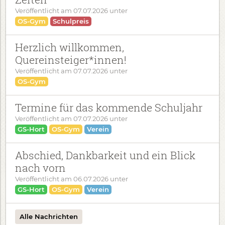
Veröffentlicht am
07.07.2026
unter
OS-Gym
Schulpreis
Herzlich willkommen,
Quereinsteiger*innen!
Veröffentlicht am
07.07.2026
unter
OS-Gym
Termine für das kommende Schuljahr
Veröffentlicht am
07.07.2026
unter
GS-Hort
OS-Gym
Verein
Abschied, Dankbarkeit und ein Blick
nach vorn
Veröffentlicht am
06.07.2026
unter
GS-Hort
OS-Gym
Verein
Alle Nachrichten