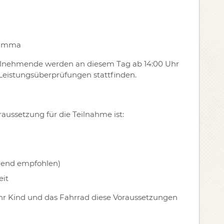
Grimma
Teilnehmende werden an diesem Tag ab 14:00 Uhr
e Leistungsüberprüfungen stattfinden.
raussetzung für die Teilnahme ist:
gend empfohlen)
eit
b Ihr Kind und das Fahrrad diese Voraussetzungen