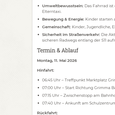
Umweltbewusstsein:
Das Fahrrad ist
Elterntaxi.
Bewegung & Energie:
Kinder starten 
Gemeinschaft:
Kinder, Jugendliche, 
Sicherheit im Straßenverkehr:
Die Akt
sicheren Radwegs entlang der S11 au
Termin & Ablauf
Montag, 11. Mai 2026
Hinfahrt:
06:45 Uhr – Treffpunkt Marktplatz G
07:00 Uhr – Start Richtung Grimma 
07:15 Uhr – Zwischenstopp am Bahnho
07:40 Uhr – Ankunft am Schulzentru
Rückfahrt: