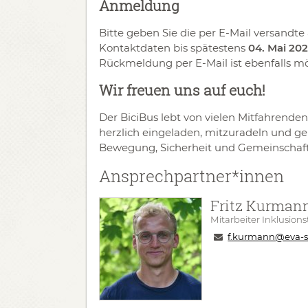
Anmeldung
Bitte geben Sie die per E-Mail versandte
Kontaktdaten bis spätestens
04. Mai 20
Rückmeldung per E-Mail ist ebenfalls mö
Wir freuen uns auf euch!
Der BiciBus lebt von vielen Mitfahrenden.
herzlich eingeladen, mitzuradeln und g
Bewegung, Sicherheit und Gemeinschaft
Ansprechpartner*innen
Fritz Kurman
Mitarbeiter Inklusion
f.kurmann@eva-s