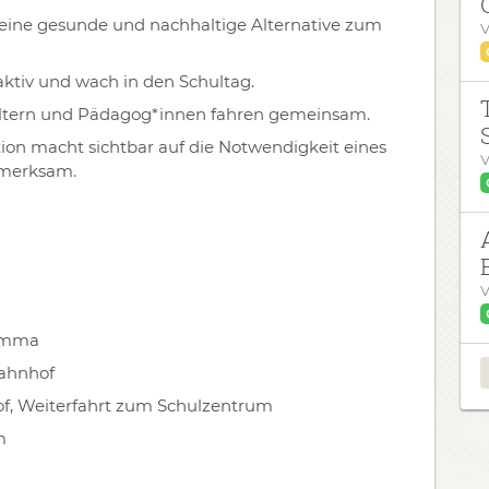
 eine gesunde und nachhaltige Alternative zum
V
aktiv und wach in den Schultag.
Eltern und Pädagog*innen fahren gemeinsam.
ion macht sichtbar auf die Notwendigkeit eines
V
fmerksam.
V
rimma
Bahnhof
f, Weiterfahrt zum Schulzentrum
m