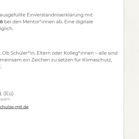
 ausgefüllte Einverständniserklärung mit
26
bei den Mentor*innen ab. Eine digitale
glich.
 Ob Schüler*in, Eltern oder Kolleg*innen – alle sind
emeinsam ein Zeichen zu setzen für Klimaschutz,
.
n
(Ku)
steam
chulze-mtl.de