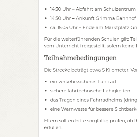
14:30 Uhr – Abfahrt am Schulzentrum
14:50 Uhr – Ankunft Grimma Bahnhof
ca. 15:05 Uhr – Ende am Marktplatz 
Für die weiterführenden Schulen gilt: 
vom Unterricht freigestellt, sofern kein
Teilnahmebedingungen
Die Strecke beträgt etwa 5 Kilometer. Vo
ein verkehrssicheres Fahrrad
sichere fahrtechnische Fähigkeiten
das Tragen eines Fahrradhelms (drin
eine Warnweste für bessere Sichtbark
Eltern sollten bitte sorgfältig prüfen, o
erfüllen.