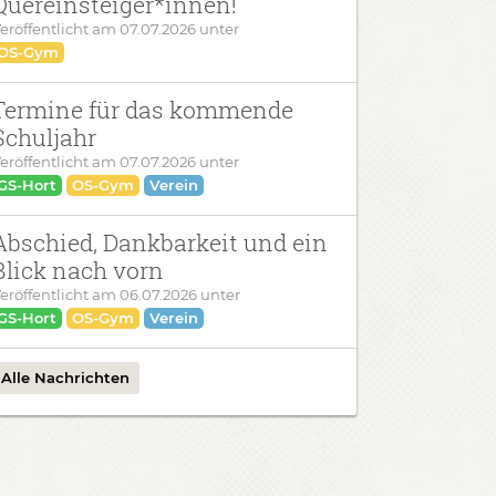
Quereinsteiger*innen!
eröffentlicht am
07.07.2026
unter
OS-Gym
Termine für das kommende
Schuljahr
eröffentlicht am
07.07.2026
unter
GS-Hort
OS-Gym
Verein
Abschied, Dankbarkeit und ein
Blick nach vorn
eröffentlicht am
06.07.2026
unter
GS-Hort
OS-Gym
Verein
Alle Nachrichten